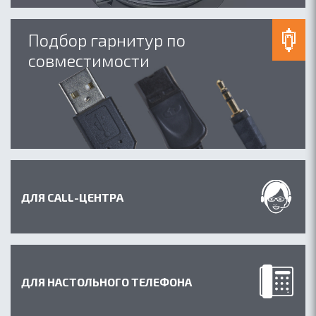
Подбор гарнитур по
совместимости
ОБ ACCUTONE
КОНТАКТЫ
ГДЕ КУПИТЬ
ПАРТНЕРАМ
БЛОГ
ДЛЯ CALL-ЦЕНТРА
ДЛЯ НАСТОЛЬНОГО ТЕЛЕФОНА