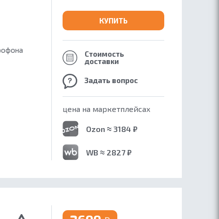
КУПИТЬ
крофона
Стоимость
доставки
Задать вопрос
цена на маркетплейсах
Ozon ≈ 3184 ₽
WB ≈ 2827 ₽