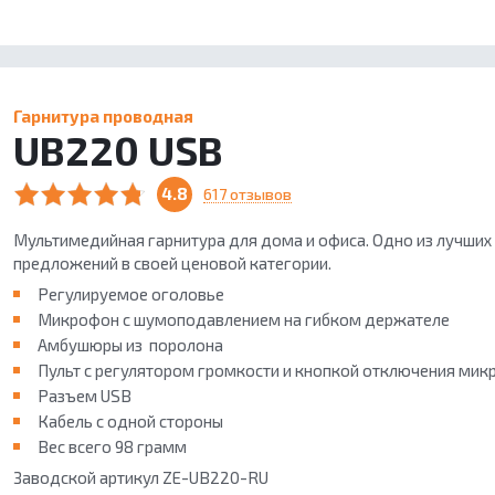
Гарнитура проводная
UB220 USB
4.8
617 отзывов
Мультимедийная гарнитура для дома и офиса. Одно из лучших
предложений в своей ценовой категории.
Регулируемое оголовье
Микрофон с шумоподавлением на гибком держателе
Амбушюры из поролона
Пульт с регулятором громкости и кнопкой отключения ми
Разъем USB
Кабель с одной стороны
Вес всего 98 грамм
Заводской артикул ZE-UB220-RU