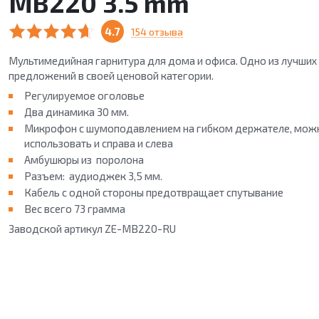
MB220 3.5 mm
4.7
154 отзыва
Мультимедийная гарнитура для дома и офиса. Одно из лучших
предложений в своей ценовой категории.
Регулируемое оголовье
Два динамика 30 мм.
Микрофон с шумоподавлением на гибком держателе, мож
использовать и справа и слева
Амбушюры из поролона
Разъем: аудиоджек 3,5 мм.
Кабель с одной стороны предотвращает спутывание
Вес всего 73 грамма
Зав
одской артикул ZE-MB220-RU