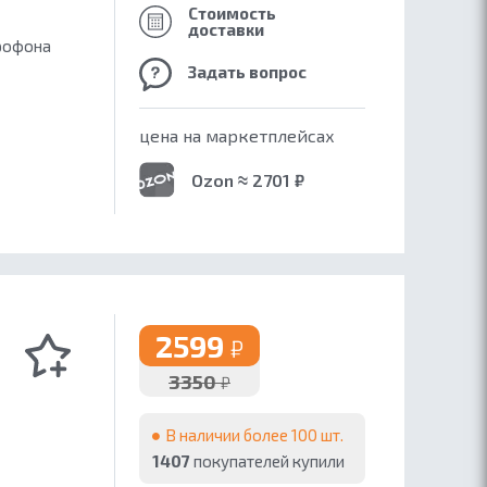
Стоимость
доставки
крофона
Задать вопрос
цена на маркетплейсах
Ozon ≈ 2701 ₽
2599
₽
3350
₽
В наличии более 100 шт.
1407
покупателей купили