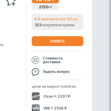
2150
₽
В наличии более 100 шт.
323
покупателя купили
КУПИТЬ
но
Стоимость
доставки
Задать вопрос
цена на маркетплейсах
Ozon ≈ 2207 ₽
WB ≈ 2558 ₽