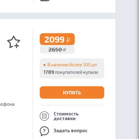
2099
₽
2650
₽
В наличии более 100 шт.
1789
покупателей купили
КУПИТЬ
крофона
Стоимость
доставки
Задать вопрос