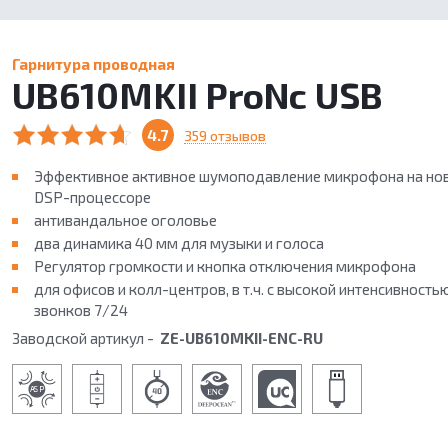
Гарнитура проводная
UB610MKII ProNс USB
4.7
359 отзывов
Эффективное активное шумоподавление микрофона на но
DSP-процессоре
антивандальное оголовье
два динамика 40 мм для музыки и голоса
Регулятор громкости и кнопка отключения микрофона
для офисов и колл-центров, в т.ч. с высокой интенсивность
звонков 7/24
Заводской артикул -
ZE-UB610MKII-ENC-RU