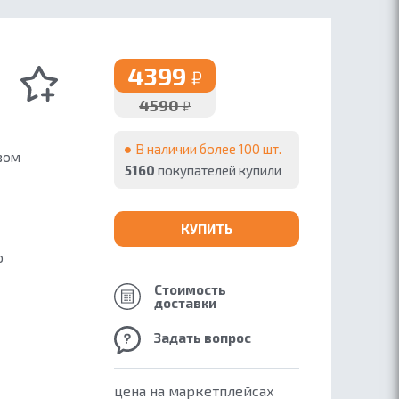
4399
₽
4590
₽
В наличии более 100 шт.
вом
5160
покупателей купили
КУПИТЬ
ю
Стоимость
доставки
Задать вопрос
цена на маркетплейсах