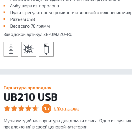
Амбушюра из поролона
Пульт с регулятором громкости и кнопкой отключения ми
Разъем USB
Вес всего 78 грамм
Заводской артикул ZE-UM220-RU
Гарнитура проводная
UB210 USB
4.7
645 отзывов
Мультимедийная гарнитура для дома и офиса. Одно из лучших
предложений в своей ценовой категории.