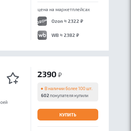
цена на маркетплейсах
Ozon ≈ 2322 ₽
WB ≈ 2382 ₽
2390
₽
В наличии более 100 шт.
602
покупателя купили
воей
КУПИТЬ