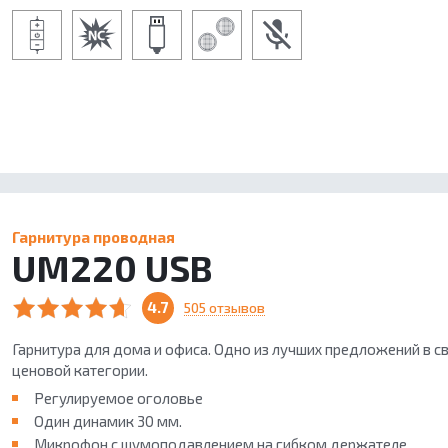
Гарнитура проводная
UM220 USB
4.7
505 отзывов
Гарнитура для дома и офиса. Одно из лучших предложений в с
ценовой категории.
Регулируемое оголовье
Один динамик 30 мм.
Микрофон с шумоподавлением на гибком держателе