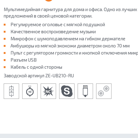
Мультимедийная гарнитура для дома и офиса. Одно из лучших
предложений в своей ценовой категории.
Регулируемое оголовье с мягкой подушкой
Качественное воспроизведение музыки
Микрофон с шумоподавлением на гибком держателе
Амбушюры из мягкой экокожи диаметром около 70 мм
Пульт с регулятором громкости и кнопкой отключения ми
Разъем USB
Кабель с одной стороны
Заводской артикул ZE-UB210-RU