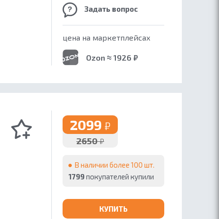
Задать вопрос
цена на маркетплейсах
Ozon ≈ 1926 ₽
2099
₽
2650
₽
В наличии более 100 шт.
1799
покупателей купили
КУПИТЬ