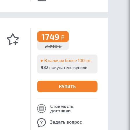
1749
₽
2390
₽
В наличии более 100 шт.
932
покупателя купили
КУПИТЬ
Стоимость
доставки
Задать вопрос