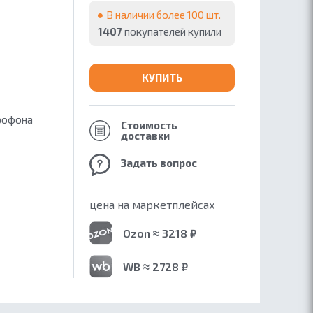
В наличии более 100 шт.
1407
покупателей купили
КУПИТЬ
крофона
Стоимость
доставки
Задать вопрос
цена на маркетплейсах
Ozon ≈ 3218 ₽
WB ≈ 2728 ₽