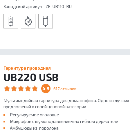
Заводской артикул - ZE-UB110-RU
Гарнитура проводная
UB220 USB
4.8
617 отзывов
Мультимедийная гарнитура для дома и офиса. Одно из лучших
предложений в своей ценовой категории.
Регулируемое оголовье
Микрофон с шумоподавлением на гибком держателе
Амбушюры из поролона