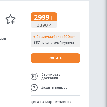
2999
₽
3390
₽
В наличии более 100 шт.
ными
387
покупателей купили
КУПИТЬ
Стоимость
доставки
Задать вопрос
цена на маркетплейсах