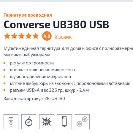
Гарнитура проводная
Converse UB380 USB
4.9
61 отзыв
Мультимедийная гарнитура для дома и офиса с полноразмер
мягкими амбушюрами
регулятор громкости
кнопка отключения микрофона
шумоподавление микрофона
мягкие амбушюры из экокожи с поролоновыми вставками
разъем USB-A, вес 225 гр., шнур - 2.4м
Заводской артикул ZE-UB380