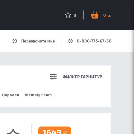
оиск по сайту
0
0
Перезвоните мне
8-800-775-67-50
ДЛЯ МУЗЫКИ
ФИЛЬТР ГАРНИТУР
Поролон
Memory Foam
1649
₽