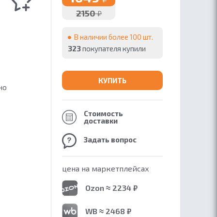
2150
₽
В наличии более 100 шт.
323
покупателя купили
КУПИТЬ
но
Стоимость
доставки
Задать вопрос
цена на маркетплейсах
Ozon ≈ 2234 ₽
WB ≈ 2468 ₽