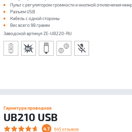
Пульт с регулятором громкости и кнопкой отключения ми
Разъем USB
ОБ ACCUTONE
КОНТАКТЫ
Кабель с одной стороны
ГДЕ КУПИТЬ
Вес всего 98 грамм
ПАРТНЕРАМ
Заводской артикул ZE-UB220-RU
БЛОГ
Гарнитура проводная
UB210 USB
4.7
645 отзывов