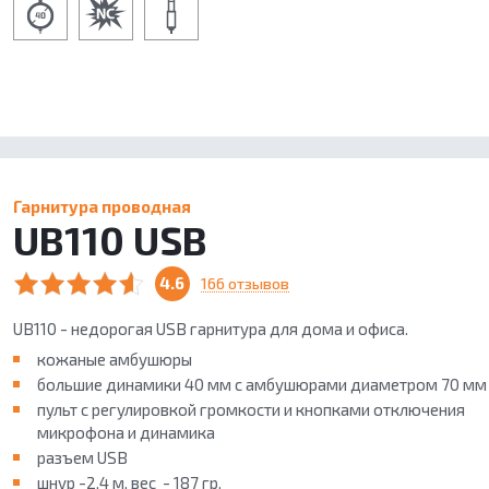
Гарнитура проводная
UB110 USB
4.6
166 отзывов
UB110 - недорогая USB гарнитура для дома и офиса.
кожаные амбушюры
большие динамики 40 мм с амбушюрами диаметром 70 мм
пульт с регулировкой громкости и кнопками отключения
микрофона и динамика
разъем USB
шнур -2,4 м, вес - 187 гр.