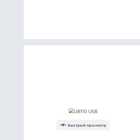
Быстрый просмотр