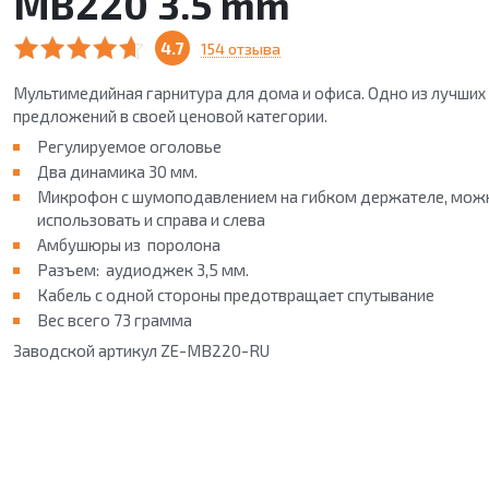
MB220 3.5 mm
4.7
154 отзыва
Мультимедийная гарнитура для дома и офиса. Одно из лучших
предложений в своей ценовой категории.
Регулируемое оголовье
Два динамика 30 мм.
Микрофон с шумоподавлением на гибком держателе, мож
использовать и справа и слева
Амбушюры из поролона
Разъем: аудиоджек 3,5 мм.
Кабель с одной стороны предотвращает спутывание
Вес всего 73 грамма
Зав
одской артикул ZE-MB220-RU