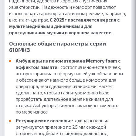
надежности, удобства и хороших акустических
характеристик. Надежность и комфорт позволяют
использовать гарнитуры в активном режиме, например,
в контакт-центрах.
С 2025г поставляется версия с
мультимедийными динамиками для
прослушивания музыки в хорошем качестве.
Основные общие параметры серии
610MK3
Амбушюры из пеноматериала Memory foam с
эффектом памяти:
состоят из множества ячеек,
которые принимают форму вашей ушной раковины
и обеспечивают намного больше комфорта для
оператора, чем сделанные из экокожи. Расчет
сделан на то, чтобы в гарнитуре можно было
проработать длительное время не снимая для
отдыха. Амбушюры сьемные, их можно заменить
по мере износа.
Регулируемое оголовье:
длина оголовья
регулируется примерно по 25 мм с каждой
стороны и подбирается индивидуально под