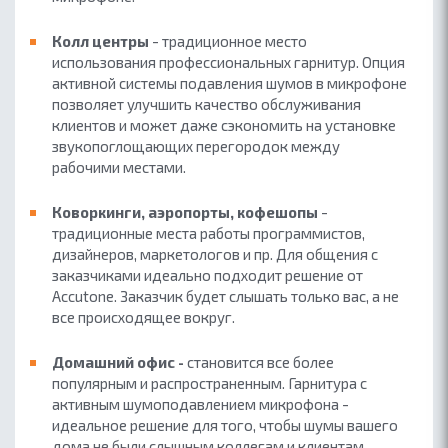
Колл центры
- традиционное место
использования профессиональных гарнитур. Опция
активной системы подавления шумов в микрофоне
позволяет улучшить качество обслуживания
клиентов и может даже сэкономить на установке
звукопоглощающих перегородок между
рабочими местами.
Коворкинги, аэропорты, кофешопы
-
традиционные места работы программистов,
дизайнеров, маркетологов и пр. Для общения с
заказчиками идеально подходит решение от
Accutone. Заказчик будет слышать только вас, а не
все происходящее вокруг.
Домашний офис -
становится все более
популярным и распространенным. Гарнитура с
активным шумоподавлением микрофона -
идеальное решение для того, чтобы шумы вашего
дома не были слышным коллегам и клиентам.