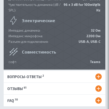
Чувствительность динамика (dB /
96 ± 3 dB for 100mV@1k
SPL):
Hz
Электрические
Импеданс динамика:
32 Ом
Импеданс микрофона:
2200 Ом
Разъем для подключения:
USB-A, USB-C
Совместимость
софт:
Teams
2
ВОПРОСЫ-ОТВЕТЫ
61
ОТЗЫВЫ
10
FAQ