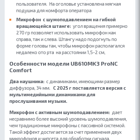
пользователя. На оголовье установлена мягкая
подушка для комфорта оператора
Микрофон с шумоподавлением на гибкой
вращающейся штанге:
угол вращения примерно
270 гр позволяет использовать микрофон как
справа, так и слева. Штангу надо подогнуть по
форме головы так, чтобы микрофон располагался
недалеко ото рта на расстоянии 1,5
-2 см,
Особенности модели UB610MK3 ProNC
Comfort
Два наушника:
с динамиками, имеющими размер
диффузора, 34 мм.
С 2025 г поставляется версия с
мультимедийными динамиками для
прослушивания музыки.
Микрофон с активным шумоподавлением:
дает
несравнимо более высокий уровень шумоподавления,
чем традиционные микрофоны с пассивной системой.
Такой эффект достигается за счет применения двух
микрофонов и чипсета для обработки сигнала.