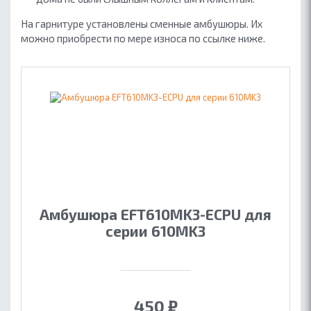
На гарнитуре установлены сменные амбушюры. Их
можно приобрести по мере износа по ссылке ниже.
Амбушюра EFT610MK3-ECPU для
серии 610MK3
450
₽