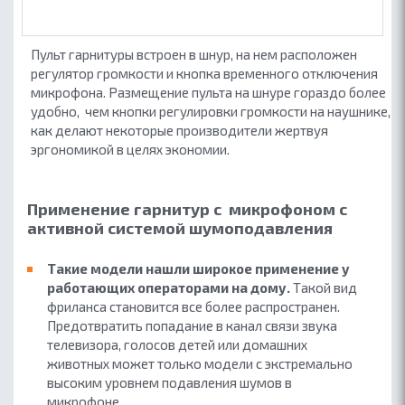
Пульт гарнитуры встроен в шнур, на нем расположен
регулятор громкости и кнопка временного отключения
микрофона. Размещение пульта на шнуре гораздо более
удобно, чем кнопки регулировки громкости на наушнике,
как делают некоторые производители жертвуя
эргономикой в целях экономии.
Применение гарнитур с микрофоном с
активной системой шумоподавления
Такие модели нашли широкое применение у
работающих операторами на дому.
Такой вид
фриланса становится все более распространен.
Предотвратить попадание в канал связи звука
телевизора, голосов детей или домашних
животных может только модели с экстремально
высоким уровнем подавления шумов в
микрофоне.