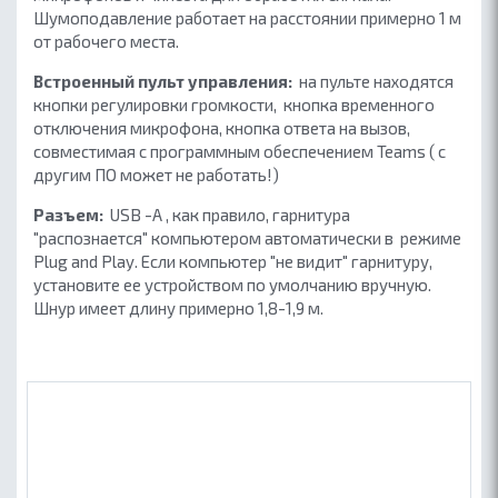
Шумоподавление работает на расстоянии примерно 1 м
от рабочего места.
Встроенный пульт управления:
на пульте находятся
кнопки регулировки громкости, кнопка временного
отключения микрофона, кнопка ответа на вызов,
совместимая с программным обеспечением Teams ( с
другим ПО может не работать!)
Разъем:
USB -A , как правило, гарнитура
"распознается" компьютером автоматически в режиме
Plug and Play. Если компьютер "не видит" гарнитуру,
установите ее устройством по умолчанию вручную.
Шнур имеет длину примерно 1,8-1,9 м.