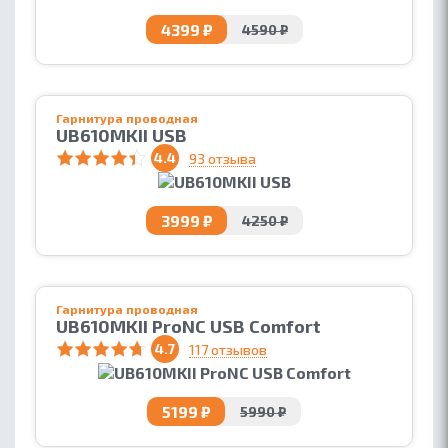
4399 ₽
4590 ₽
Гарнитура проводная
UB610MKII USB
4.4
93 отзыва
3999 ₽
4250 ₽
Гарнитура проводная
UB610MKII ProNC USB Comfort
4.7
117 отзывов
5199 ₽
5990 ₽