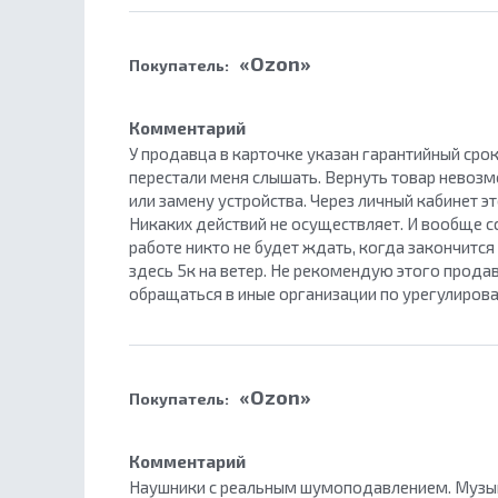
«Ozon»
Покупатель:
Комментарий
У продавца в карточке указан гарантийный срок
перестали меня слышать. Вернуть товар невозм
или замену устройства. Через личный кабинет э
Никаких действий не осуществляет. И вообще сс
работе никто не будет ждать, когда закончится
здесь 5к на ветер. Не рекомендую этого продав
обращаться в иные организации по урегулиров
«Ozon»
Покупатель:
Комментарий
Наушники с реальным шумоподавлением. Музыку