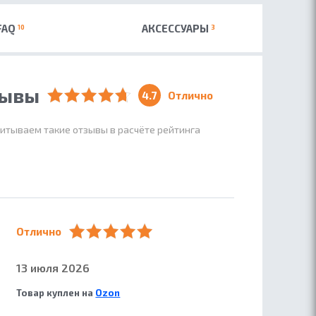
FAQ
АКСЕССУАРЫ
10
3
зывы
4.7
Отлично
читываем такие отзывы в расчёте рейтинга
Отлично
13 июля 2026
Товар куплен на
Ozon