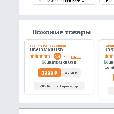
КНОПКА ОТКЛЮЧЕНИЯ МИКРОФОНА
РЕГУ
Похожие товары
Гарнитура проводная
Гарни
UB610MKII USB
UB6
Com
4.4
93 отзыва
3999 ₽
4250 ₽
Быстрый просмотр