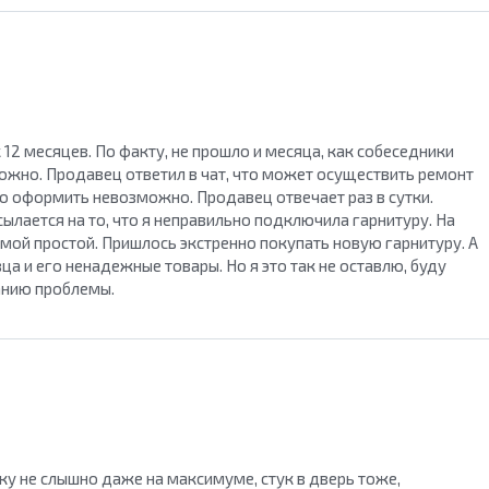
 12 месяцев. По факту, не прошло и месяца, как собеседники
ожно. Продавец ответил в чат, что может осуществить ремонт
то оформить невозможно. Продавец отвечает раз в сутки.
ылается на то, что я неправильно подключила гарнитуру. На
 мой простой. Пришлось экстренно покупать новую гарнитуру. А
ца и его ненадежные товары. Но я это так не оставлю, буду
анию проблемы.
 не слышно даже на максимуме, стук в дверь тоже,