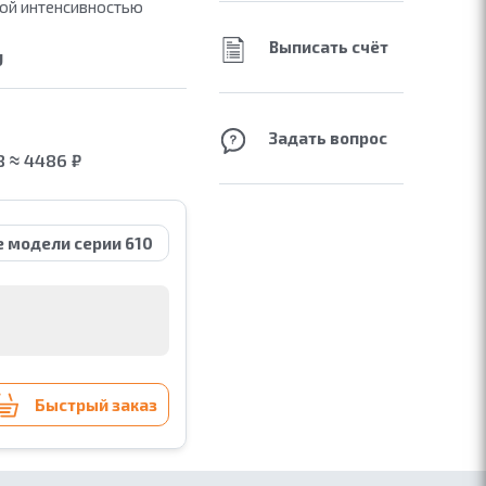
окой интенсивностью
Выписать счёт
U
Задать вопрос
 ≈ 4486 ₽
е модели серии 610
Быстрый заказ