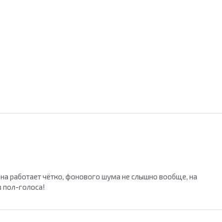
а работает чётко, фонового шума не слышно вообще, на
в пол-голоса!