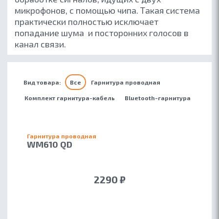
микрофонов, с помощью чипа. Такая система
практически полностью исключает
попадание шума и посторонних голосов в
канал связи.
Вид товара:
Все
Гарнитура проводная
Комплект гарнитура-кабель
Bluetooth-гарнитура
Гарнитура проводная
WM610 QD
2290 ₽