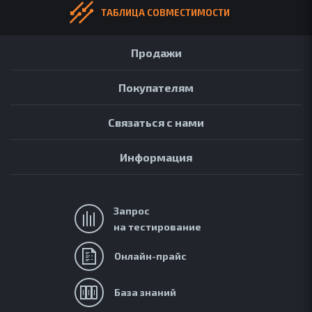
ТАБЛИЦА СОВМЕСТИМОСТИ
Продажи
Покупателям
Связаться с нами
Информация
Запрос
на тестирование
АРХИВ
ОБЗОРЫ
Онлайн-прайс
FAQ
ОНЛАЙН-ПРАЙС
База знаний