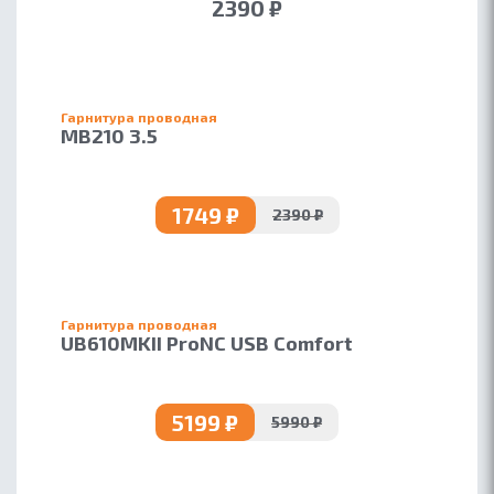
2390 ₽
ПАРТНЕРАМ
БЛОГ
Гарнитура проводная
MB210 3.5
1749 ₽
2390 ₽
Гарнитура проводная
UB610MKII ProNC USB Comfort
5199 ₽
5990 ₽