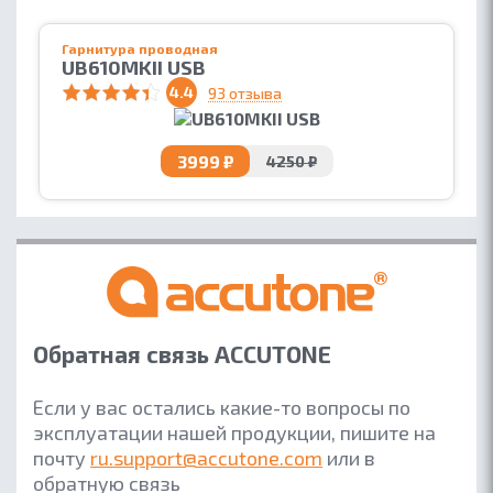
Гарнитура проводная
UB610MKII USB
4.4
93 отзыва
3999 ₽
4250 ₽
Обратная связь ACCUTONE
Если у вас остались какие-то вопросы по
эксплуатации нашей продукции, пишите на
почту
ru.support@accutone.com
или в
обратную связь