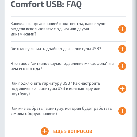
Comfort USB: FAQ
Занимаюсь организацией колл-центра, какие лучше
модели использовать: с одним или двумя
динамиками?
Где я могу скачать драйвер для гарнитуры USB?
​Что такое "активное шумоподавление микрофона" и в
чем его выгода?
Как подключить гарнитуру USB? Как настроить
подключение гарнитуры USB к компьютеру или
ноутбуку?
Как мне выбрать гарнитуру, которая будет работать
с моим оборудованием?
ЕЩЕ
5 ВОПРОСОВ