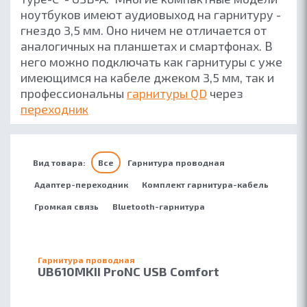
ноутбуков имеют аудиовыход на гарнитуру -
гнездо 3,5 мм. Оно ничем не отличается от
аналогичных на планшетах и смартфонах. В
него можно подключать как гарнитуры с уже
имеющимся на кабеле джеком 3,5 мм, так и
профессиональны
гарнитуры QD
через
переходник
Вид товара:
Все
Гарнитура проводная
Адаптер-переходник
Комплект гарнитура-кабель
Громкая связь
Bluetooth-гарнитура
Гарнитура проводная
UB610MKII ProNC USB Comfort