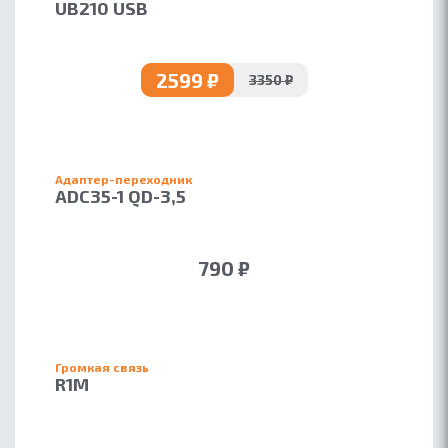
UB210 USB
2599 ₽
3350 ₽
Адаптер-переходник
ADC35-1 QD-3,5
790 ₽
Громкая связь
R1M