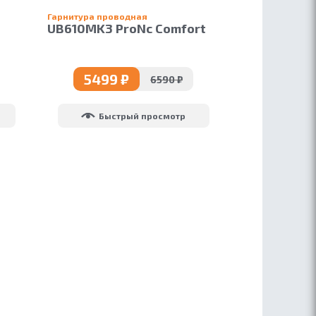
Гарнитура проводная
UB610MK3 ProNc Comfort
USB
5499 ₽
6590 ₽
Быстрый просмотр