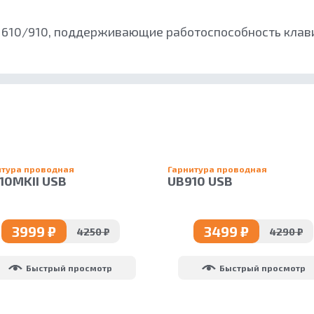
 610/910, поддерживающие работоспособность клавиш
итура проводная
Гарнитура проводная
10MKII USB
UB910 USB
3999 ₽
3499 ₽
4250 ₽
4290 ₽
Быстрый просмотр
Быстрый просмотр