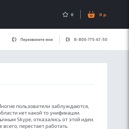
оиск по сайту
0
0
Перезвоните мне
8-800-775-67-50
ДЛЯ МУЗЫКИ
 Многие пользователи заблуждаются,
области нет какой то унификации.
чным Skype, отказались от этой идеи.
е всего, перестает работать