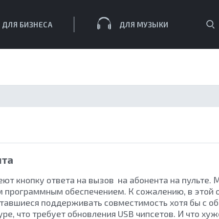
П
ДЛЯ БИЗНЕСА
ДЛЯ МУЗЫКИ
ЕСА
нта
ют кнопку ответа на вызов на абонента на пульте.
ым программным обеспечением. К сожалению, в этой 
ытавшиеся поддерживать совместимость хотя бы с обы
pe, что требует обновления USB чипсетов. И что хуж