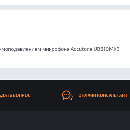
шумоподавлением микрофона Accutone UB610MK3
АДАТЬ ВОПРОС
ОНЛАЙН КОНСУЛЬТАНТ