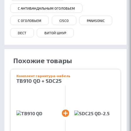
С АНТИВАНДАЛЬНЫМ ОГОЛОВЬЕМ
С ОГОЛОВЬЕМ
CISCO
PANASONIC
DECT
ВИТОЙ ШНУР
Похожие товары
Комплект гарнитура-кабель
TB910 QD + SDC25