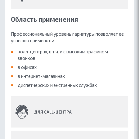
Область применения
Профессиональный уровень гарнитуры позволяет ее
успешно применять:
колл-центрах, в т.ч. и с высоким трафиком
звонков
в офисах
в интернет-магазинах
диспетчерских и экстренных службах
ДЛЯ CALL-ЦЕНТРА