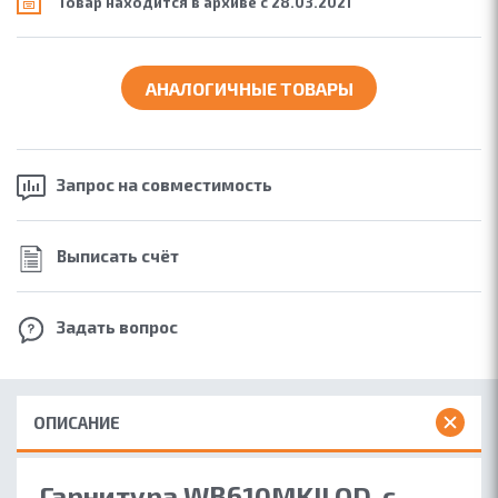
Товар находится в архиве с 28.03.2021
АНАЛОГИЧНЫЕ ТОВАРЫ
Запрос на
совместимость
Выписать счёт
Задать вопрос
ОПИСАНИЕ
Гарнитура WB610MKII QD с