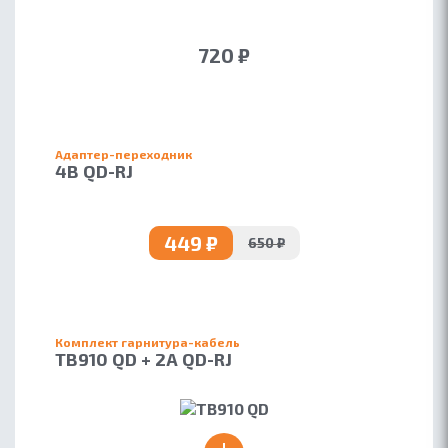
720 ₽
Адаптер-переходник
4B QD-RJ
449 ₽
650 ₽
Комплект гарнитура-кабель
TB910 QD + 2A QD-RJ