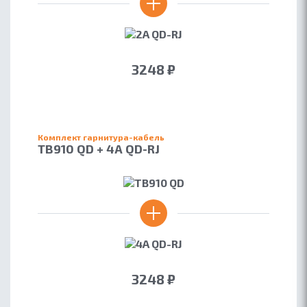
3248 ₽
Комплект гарнитура-кабель
TB910 QD + 4A QD-RJ
3248 ₽