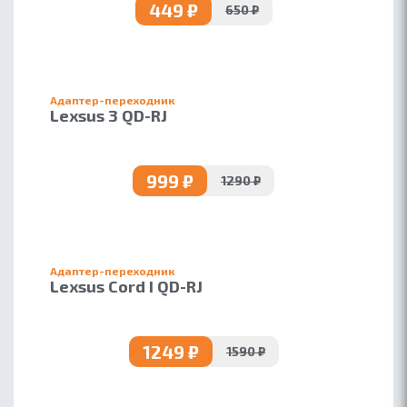
КОНТАКТЫ
449 ₽
650 ₽
ПАРТНЕРАМ
БЛОГ
Адаптер-переходник
Lexsus 3 QD-RJ
999 ₽
1290 ₽
Адаптер-переходник
Lexsus Cord I QD-RJ
1249 ₽
1590 ₽