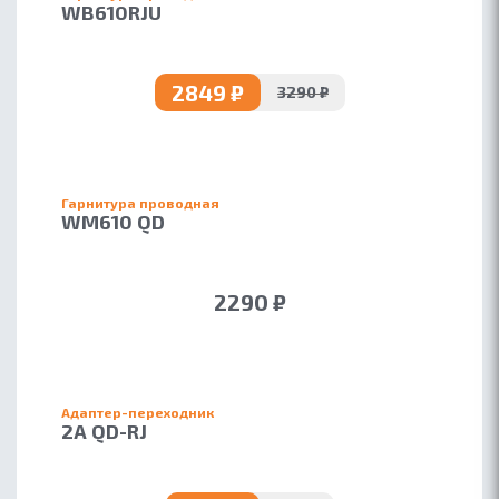
WB610RJU
2849 ₽
3290 ₽
Гарнитура проводная
WM610 QD
2290 ₽
Адаптер-переходник
2A QD-RJ
ОБ ACCUTONE