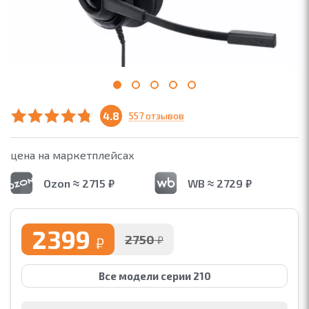
4.8
557 отзывов
цена на маркетплейсах
Ozon ≈ 2715 ₽
WB ≈ 2729 ₽
2399
2750
₽
₽
Все модели серии 210