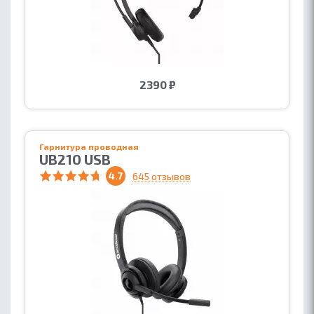
ОБ ACCUTONE
КОНТАКТЫ
ГДЕ КУПИТЬ
2390 ₽
ПАРТНЕРАМ
БЛОГ
Гарнитура проводная
UB210 USB
4.7
645 отзывов