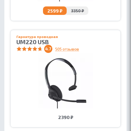
2599 ₽
3350 ₽
Гарнитура проводная
UM220 USB
4.7
505 отзывов
2390 ₽