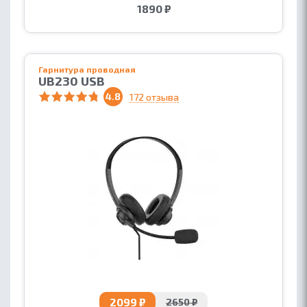
1890 ₽
Гарнитура проводная
UB230 USB
4.8
172 отзыва
2099 ₽
2650 ₽