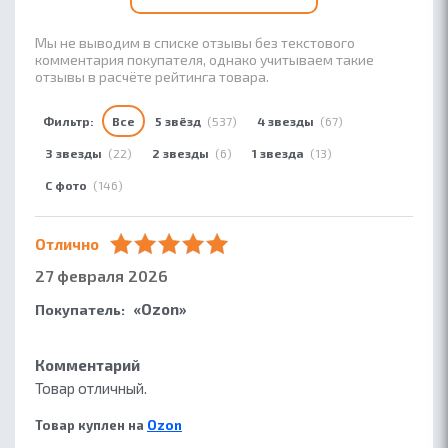
Мы не выводим в списке отзывы без текстового
комментария покупателя, однако учитываем такие
отзывы в расчёте рейтинга товара.
Фильтр:
Все
5 звёзд
(537)
4 звезды
(67)
3 звезды
(22)
2 звезды
(6)
1 звезда
(13)
С фото
(146)
Отлично
27 февраля 2026
«Ozon»
Покупатель:
Комментарий
Товар отличный.
Товар куплен на
Ozon