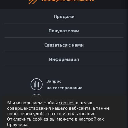
Продажи
Покупателям
Связаться с нами
Информация
Запрос
на тестирование
АРХИВ
ОБЗОРЫ
Онлайн-прайс
Мы используем файлы
cookies
в целях
FAQ
совершенствования нашего веб-сайта, а также
повышения удобства его использования.
ОНЛАЙН-ПРАЙС
База знаний
Отключить cookies вы можете в настройках
браузера.