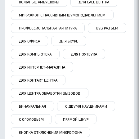
КОЖАНЫЕ АМБУШЮРЫ
ДЛЯ CALL ЦЕНТРА
МИКРОФОН С ПАССИВНЫМ ШУМОПОДАВЛЕНИЕМ
ПРОФЕССИОНАЛЬНАЯ ГАРНИТУРА
USB РАЗЪЕМ
ДЛЯ ОФИСА
ДЛЯ SKYPE
ОБ ACCUTONE
ДЛЯ КОМПЬЮТЕРА
ДЛЯ НОУТБУКА
КОНТАКТЫ
ДЛЯ ИНТЕРНЕТ-МАГАЗИНА
ГДЕ КУПИТЬ
ПАРТНЕРАМ
ДЛЯ КОНТАКТ ЦЕНТРА
БЛОГ
ДЛЯ ЦЕНТРА ОБРАБОТКИ ВЫЗОВОВ
БИНАУРАЛЬНАЯ
С ДВУМЯ НАУШНИКАМИ
С ОГОЛОВЬЕМ
ПРЯМОЙ ШНУР
КНОПКА ОТКЛЮЧЕНИЯ МИКРОФОНА