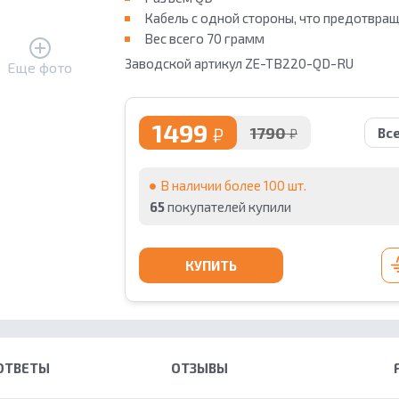
Кабель с одной стороны, что предотвра
Вес всего 70 грамм
Заводск
ой артикул ZE-TB220-QD-RU
Еще фото
1499
₽
1790
₽
Вс
В наличии более 100 шт.
65
покупателей купили
КУПИТЬ
ОТВЕТЫ
ОТЗЫВЫ