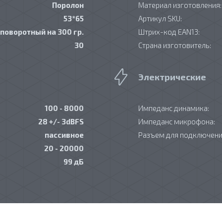
Поролон
Материал изготовления:
53*65
Артикул SKU:
 поворотный на 300 гр.
Штрих-код EAN13:
30
Страна изготовитель:
Электрические
100 - 8000
Импеданс динамика:
28 +/- 3dBFS
Импеданс микрофона:
пассивное
Разъем для подключени
20 - 20000
99 дБ