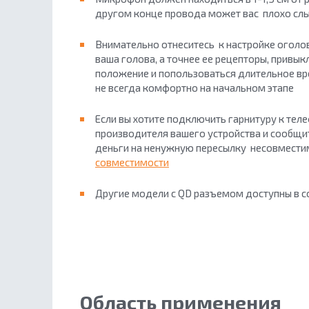
другом конце провода может вас плохо сл
Внимательно отнеситесь к настройке оголов
ваша голова, а точнее ее рецепторы, привык
положение и попользоваться длительное вре
не всегда комфортно на начальном этапе
Если вы хотите подключить гарнитуру к тел
производителя вашего устройства и сообщ
деньги на ненужную пересылку несовмести
совместимости
Другие модели с QD разъемом доступны в
Область применения