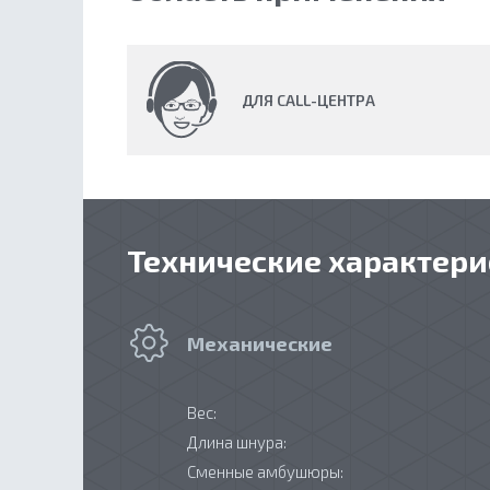
ДЛЯ CALL-ЦЕНТРА
Технические характери
Механические
Вес:
Длина шнура:
Сменные амбушюры: