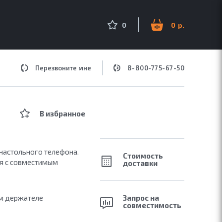
оиск по сайту
0
0
Перезвоните мне
8-800-775-67-50
ДЛЯ МУЗЫКИ
В избранное
 настольного телефона.
Стоимость
я с совместимым
доставки
м держателе
Запрос на
совместимость