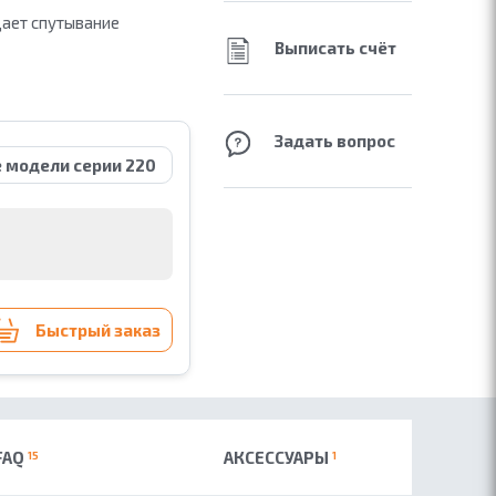
щает спутывание
Выписать счёт
Задать вопрос
е модели серии 220
Быстрый заказ
FAQ
АКСЕССУАРЫ
15
1