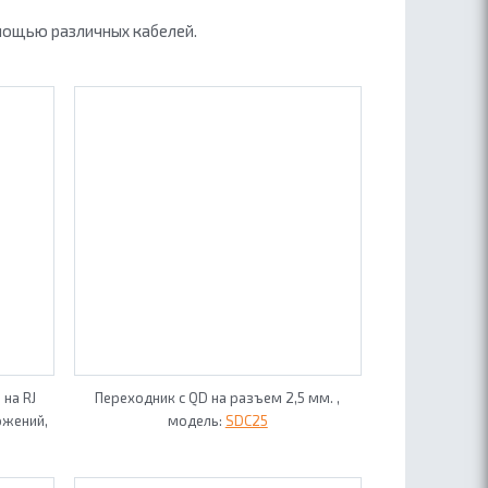
мощью различных кабелей.
 на RJ
Переходник с QD на разъем 2,5 мм. ,
ожений,
модель:
SDC25