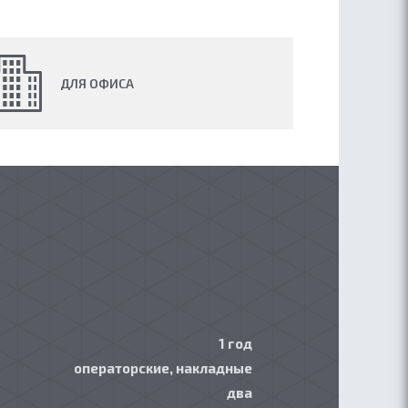
ДЛЯ ОФИСА
1 год
операторские, накладные
два