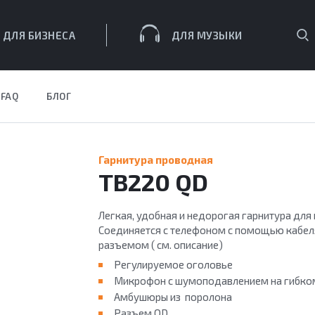
П
ДЛЯ БИЗНЕСА
ДЛЯ МУЗЫКИ
FAQ
БЛОГ
ЕСА
Гарнитура проводная
TB220 QD
Легкая, удобная и недорогая гарнитура для
Соединяется с телефоном с помощью кабел
разъемом ( см. описание)
Регулируемое оголовье
Микрофон с шумоподавлением на гибко
Амбушюры из поролона
Разъем QD