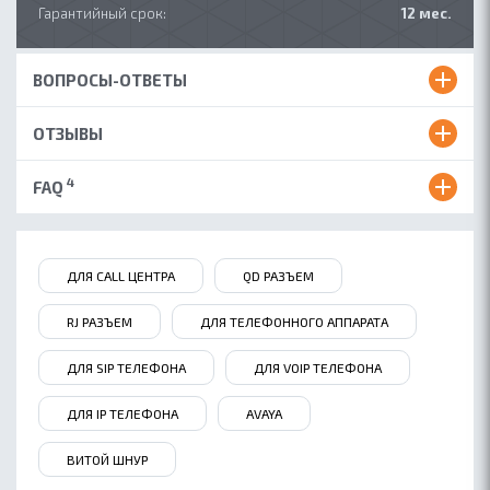
Гарантийный срок:
12 мес.
ОБ ACCUTONE
ВОПРОСЫ-ОТВЕТЫ
КОНТАКТЫ
ГДЕ КУПИТЬ
ОТЗЫВЫ
ПАРТНЕРАМ
4
FAQ
БЛОГ
ДЛЯ CALL ЦЕНТРА
QD РАЗЪЕМ
RJ РАЗЪЕМ
ДЛЯ ТЕЛЕФОННОГО АППАРАТА
ДЛЯ SIP ТЕЛЕФОНА
ДЛЯ VOIP ТЕЛЕФОНА
ДЛЯ IP ТЕЛЕФОНА
AVAYA
ВИТОЙ ШНУР