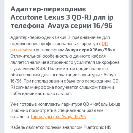
Адаптер-переходник
Accutone Lexus 3 QD-RJ для ip
телефона Avaya серии 16/96
Адаптер-переходник Lexus 3 предназначен для
подключения профессиональных гарнитур с
QD
разъемом
к ip-телефонам
Avaya серий 16xx/96xx
.
Отличительной особенностью данного кабеля
является наличие встроенного усилителя микрофона
с усилением 8 dB. Наличие этой опции является
обязательным для эксплуатации гарнитуры с Avaya
16/96. При использовании обычного переходника QD-
RJ сигнал микрофона получается слишком тихим и
собеседник вас плохо слышит.
Уже готовые комплекты гарнитура QD + кабель Lexus
3 можно посмотреть в специальном разделе
каталога
Гарнитуры для Avaya 16/96
Кабель является полным аналогом Plantronic HIS