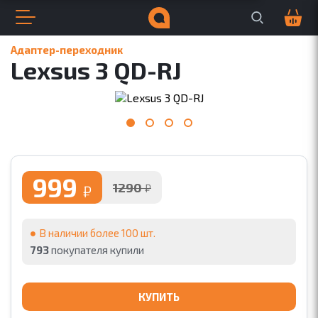
Поиск по сайту
Корзина
0
Открыть меню
Закрыть меню
Навигация по сайту
Всплывающее меню
Поиск по сайту
Адаптер-переходник
Lexsus 3 QD-RJ
ДЛЯ БИЗНЕСА
ДЛЯ МУЗЫКИ
999
1290
₽
₽
В наличии более 100 шт.
793
покупателя купили
КУПИТЬ