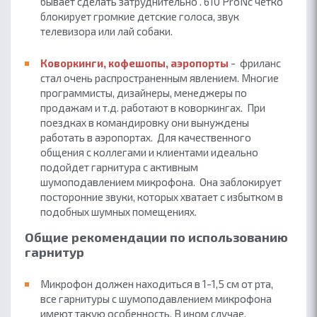
бывает сделать затруднительно . 610 ProNc четко
блокирует громкие детские голоса, звук
телевизора или лай собаки.
Коворкинги, кофешопы, аэропорты
- фриланс
стал очень распространенным явлением. Многие
программисты, дизайнеры, менеджеры по
продажам и т.д. работают в коворкингах. При
поездках в командировку они вынуждены
работать в аэропортах. Для качественного
общения с коллегами и клиентами идеально
подойдет гарнитура с активным
шумоподавлением микрофона. Она заблокирует
посторонние звуки, которых хватает с избытком в
подобных шумных помещениях.
Общие рекомендации по использованию
гарнитур
Микрофон должен находиться в 1-1,5 см от рта,
все гарнитуры с шумоподавлением микрофона
имеют такую особенность. В ином случае,