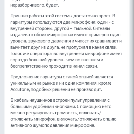
неразборчивого, будет.
Принцип работы этой системы достаточно прост. В
гарнитуры используются два микрофона: один - с
внутренней стороны, другой - тыльной. Сигналы
издалека в обоих микрофонах имеют примерно один
уровень звукового давления и чипсет их сравнивает и
вычитает друг из друга, не пропуская в канал связи.
Голос же оператора во внутреннем микрофоне имеет
гораздо больший уровень, чем во внешнем и
беспрепятственно проходит в канал связи.
Предложение гарнитуры с такой опцией является
уникальным на рынке и ни одна компания, кроме
Accutone, подобных решений не производит.
В кабель наушников встроен пульт управления с
большими удобными кнопками. С помощью него
можно регулировать громкость, включать/
отключать микрофон, включать/отключать опцию
активного шумоподавления микрофона.