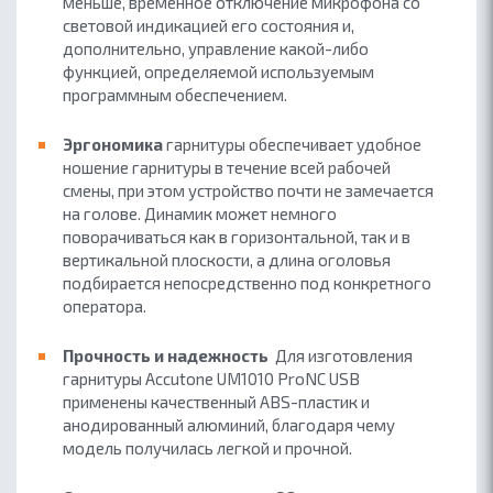
меньше, временное отключение микрофона со
световой индикацией его состояния и,
дополнительно, управление какой-либо
функцией, определяемой используемым
программным обеспечением.
Эргономика
гарнитуры обеспечивает удобное
ношение гарнитуры в течение всей рабочей
смены, при этом устройство почти не замечается
на голове. Динамик может немного
поворачиваться как в горизонтальной, так и в
вертикальной плоскости, а длина оголовья
подбирается непосредственно под конкретного
оператора.
Прочность и надежность
Для изготовления
гарнитуры Accutone UM1010 ProNC USB
применены качественный ABS-пластик и
анодированный алюминий, благодаря чему
модель получилась легкой и прочной.