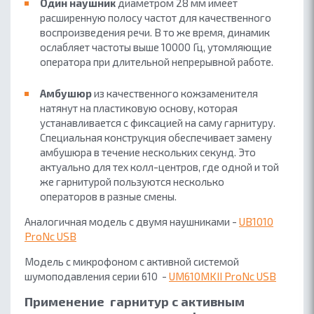
Один наушник
диаметром 28 мм имеет
расширенную полосу частот для качественного
воспроизведения речи. В то же время, динамик
ослабляет частоты выше 10000 Гц, утомляющие
оператора при длительной непрерывной работе.
Амбушюр
из качественного кожзаменителя
натянут на пластиковую основу, которая
устанавливается с фиксацией на саму гарнитуру.
Специальная конструкция обеспечивает замену
амбушюра в течение нескольких секунд. Это
актуально для тех колл-центров, где одной и той
же гарнитурой пользуются несколько
операторов в разные смены.
Аналогичная модель с двумя наушниками -
UB1010
ProNc USB
Модель с микрофоном с активной системой
шумоподавления серии 610 -
UM610MKII ProNc USB
Применение гарнитур с активным