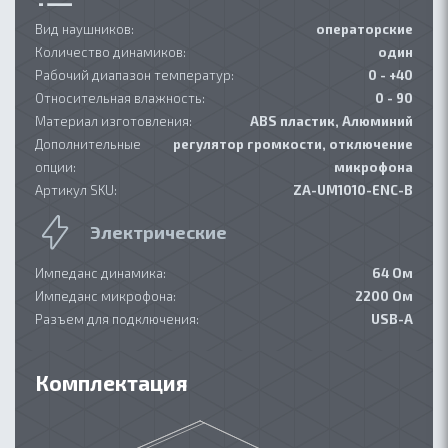
Вид наушников:
операторские
Количество динамиков:
один
Рабочий диапазон температур:
0 - +40
Относительная влажность:
0 - 90
Материал изготовления:
ABS пластик, Алюминий
Дополнительные
регулятор громкости, отключение
опции:
микрофона
Артикул SKU:
ZA-UM1010-ENC-B
Электрические
Импеданс динамика:
64 Ом
Импеданс микрофона:
2200 Ом
Разъем для подключения:
USB-A
Комплектация