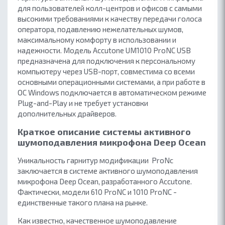
для пользователей колл-центров и офисов с самыми
высокими требованиями к качеству передачи голоса
оператора
, подавлению нежелательных шумов,
максимальному комфорту в использовании и
надежности. Модель Accutone UM1010 ProNC USB
предназначена для подключения к персональному
компьютеру через USB-порт, совместима со всеми
основными операционными системами, а при работе в
ОС Windows подключается в автоматическом режиме
Plug-and-Play и не требует установки
дополнительных драйверов.
Краткое описание системы активного
шумоподавления микрофона Deep Ocean
Уникальность гарнитур модификации ProNc
заключается в системе активного шумоподавления
микрофона Deep Ocean, разработанного Accutone.
Фактически, модели 610 ProNC и 1010 ProNC -
единственные такого плана на рынке.
Как известно, качественное шумоподавление