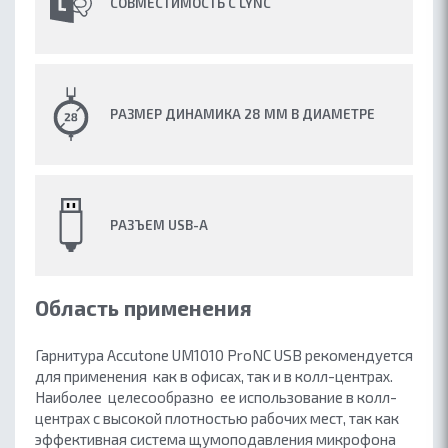
СОВМЕСТИМОСТЬ С LYNC
РАЗМЕР ДИНАМИКА 28 ММ В ДИАМЕТРЕ
РАЗЪЕМ USB-A
Область применения
Гарнитура Accutone UM1010 ProNC USB рекомендуется
для применения как в офисах, так и в колл-центрах.
Наиболее целесообразно ее использование в колл-
центрах с высокой плотностью рабочих мест, так как
эффективная система щумоподавления микрофона