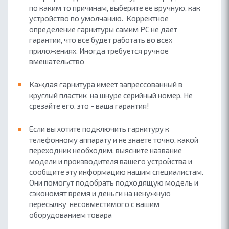
по каким то причинам, выберите ее вручную, как
устройство по умолчанию. Корректное
определение гарнитуры самим PC не дает
гарантии, что все будет работать во всех
приложениях. Иногда требуется ручное
вмешательство
Каждая гарнитура имеет запрессованный в
круглый пластик на шнуре серийный номер. Не
срезайте его, это - ваша гарантия!
Если вы хотите подключить гарнитуру к
телефонному аппарату и не знаете точно, какой
переходник необходим, выясните название
модели и производителя вашего устройства и
сообщите эту информацию нашим специалистам.
Они помогут подобрать подходящую модель и
сэкономят время и деньги на ненужную
пересылку несовместимого с вашим
оборудованием товара