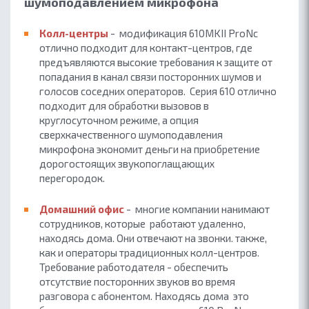
шумоподавлением микрофона
Колл-центры
- модификация 610MKII ProNc
отлично подходит для контакт-центров, где
предъявляются высокие требования к защите от
попадания в канал связи посторонних шумов и
голосов соседних операторов. Серия 610 отлично
подходит для обработки вызовов в
круглосуточном режиме, а опция
сверхкачественного шумоподавления
микрофона экономит деньги на приобретение
дорогостоящих звукопоглащающих
перегородок.
Домашний офис
- многие компании нанимают
сотрудников, которые работают удаленно,
находясь дома. Они отвечают на звонки. также,
как и операторы традиционных колл-центров.
Требование работодателя - обеспечить
отсутствие посторонних звуков во время
разговора с абонентом. Находясь дома это