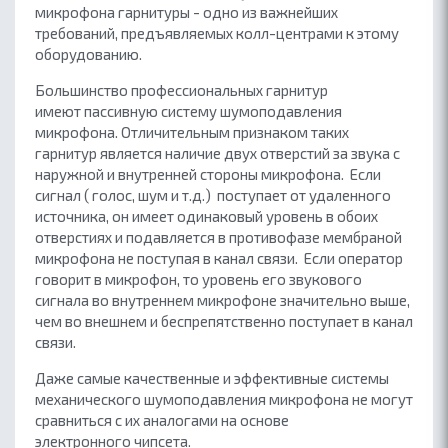
микрофона гарнитуры - одно из важнейших
требований, предъявляемых колл-центрами к этому
оборудованию.
Большинство профессиональных гарнитур
имеют
пассивную систему шумоподавления
микрофона
. Отличительным признаком таких
гарнитур является наличие двух отверстий за звука с
наружной и внутренней стороны микрофона. Если
сигнал ( голос, шум и т.д.) поступает от удаленного
источника, он имеет одинаковый уровень в обоих
отверстиях и подавляется в противофазе мембраной
микрофона не поступая в канал связи. Если оператор
говорит в микрофон, то уровень его звукового
сигнала во внутреннем микрофоне значительно выше,
чем во внешнем и беспрепятственно поступает в канал
связи.
Даже самые качественные и эффективные системы
механического шумоподавления микрофона не могут
сравниться с их аналогами на основе
электронного чипсета.