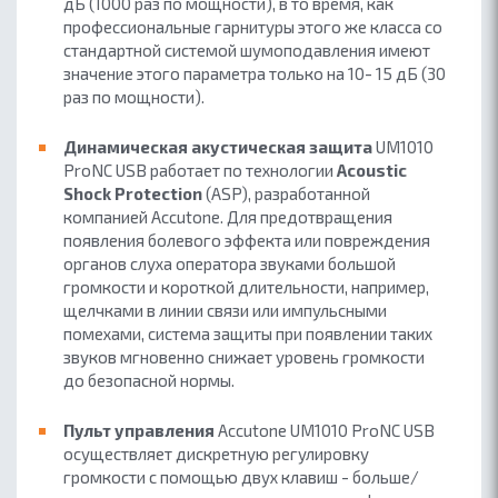
дБ (1000 раз по мощности), в то время, как
профессиональные гарнитуры этого же класса со
стандартной системой шумоподавления имеют
значение этого параметра только на 10- 15 дБ (30
раз по мощности).
Динамическая акустическая защита
UM1010
ProNC USB работает по технологии
Acoustic
Shock Protection
(ASP), разработанной
компанией Accutone. Для предотвращения
появления болевого эффекта или повреждения
органов слуха оператора звуками большой
громкости и короткой длительности, например,
щелчками в линии связи или импульсными
помехами, система защиты при появлении таких
звуков мгновенно снижает уровень громкости
до безопасной нормы.
Пульт управления
Accutone UM1010 ProNC USB
осуществляет дискретную регулировку
громкости с помощью двух клавиш - больше/