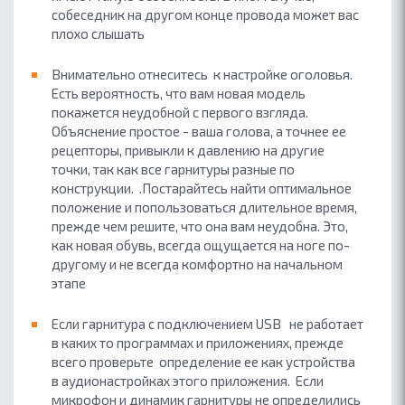
собеседник на другом конце провода может вас
плохо слышать
Внимательно отнеситесь к настройке оголовья.
Есть вероятность, что вам новая модель
покажется неудобной с первого взгляда.
Объяснение простое - ваша голова, а точнее ее
рецепторы, привыкли к давлению на другие
точки, так как все гарнитуры разные по
конструкции.
.Постарайтесь найти оптимальное
положение и попользоваться длительное время,
прежде чем решите, что она вам неудобна. Это,
как новая обувь, всегда ощущается на ноге по-
другому и не всегда комфортно на начальном
этапе
Если гарнитура с подключением USB не работает
в каких то программах и приложениях, прежде
всего проверьте определение ее как устройства
в аудионастройках этого приложения. Если
микрофон и динамик гарнитуры не определились