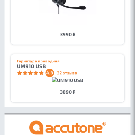
3990 ₽
Гарнитура проводная
UM910 USB
4.8
32 отзыва
3890 ₽