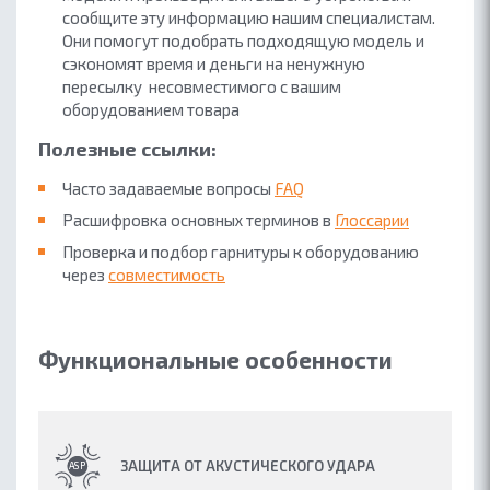
сообщите эту информацию нашим специалистам.
Они помогут подобрать подходящую модель и
сэкономят время и деньги на ненужную
пересылку несовместимого с вашим
оборудованием товара
Полезные ссылки:
Часто задаваемые вопросы
FAQ
Расшифровка
основных терминов в
Глоссарии
Проверка и подбор гарнитуры к
оборудованию
через
совместимость
Функциональные особенности
ЗАЩИТА ОТ АКУСТИЧЕСКОГО УДАРА