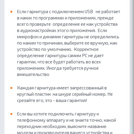
Если гарнитура с подключением USB не работает
в каких то программах и приложениях, прежде
всего проверьте определение ее как устройства
в аудионастройках этого приложения. Если
микрофон и динамик гарнитуры не определились
по каким то причинам, выберите ее вручную, как
устройство по умолчанию. Корректное
определение гарнитуры самим PC не дает
гарантии, что все будет работать во всех
приложениях. Иногда требуется ручное
вмешательство
Каждая гарнитура имеет запрессованный в
круглый пластик на шнуре серийный номер. Не
срезайте его, это - ваша гарантия!
Если вы хотите подключить гарнитуру к
телефонному аппарату и не знаете точно, какой
переходник необходим, выясните название
модели и производителя вашего устройства и