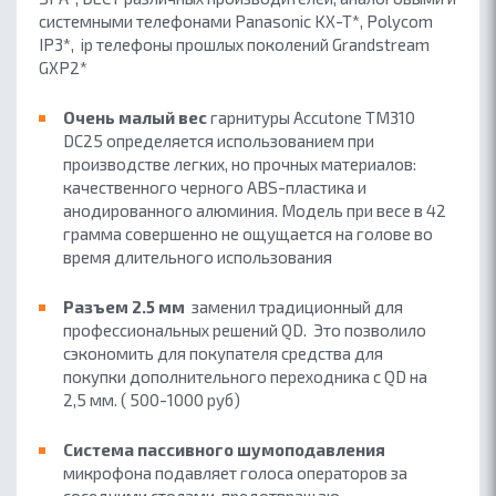
системными телефонами Panasonic KX-T*, Polycom
IP3*, ip телефоны прошлых поколений Grandstream
GXP2*
Очень малый вес
гарнитуры Accutone TM310
DC25 определяется использованием при
производстве легких, но прочных материалов:
качественного черного ABS-пластика и
анодированного алюминия. Модель при весе в 42
грамма совершенно не ощущается на голове во
время длительного использования
Разъем 2.5 мм
заменил традиционный для
профессиональных решений QD. Это позволило
сэкономить для покупателя средства для
покупки дополнительного переходника с QD на
2,5 мм. ( 500-1000 руб)
Система пассивного шумоподавления
микрофона подавляет голоса операторов за