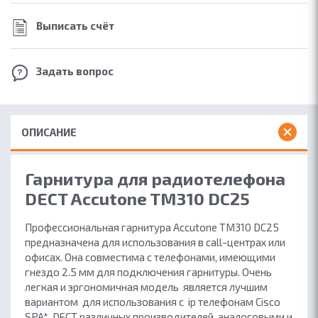
Выписать счёт
Задать вопрос
ОПИСАНИЕ
Гарнитура для радиотелефона
DECT Accutone TM310 DC25
Профессиональная гарнитура
Accutone TM310 DC25
предназначена для использования в call-центрах или
офисах. Она совместима с телефонами, имеющими
гнездо 2.5 мм для подключения гарнитуры. Очень
легкая и эргономичная модель является лучшим
вариантом для использования с ip телефонам Cisco
SPA*, DECT различных производителей, аналоговыми и