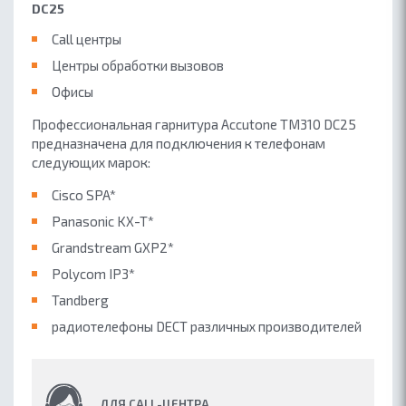
DC25
Call центры
Центры обработки вызовов
Офисы
Профессиональная гарнитура Accutone TM310 DC25
предназначена для подключения к телефонам
следующих марок:
Cisco SPA*
Panasonic KX-T*
Grandstream GXP2*
Polycom IP3*
Tandberg
радиотелефоны DECT различных производителей
ОБ ACCUTONE
КОНТАКТЫ
ДЛЯ CALL-ЦЕНТРА