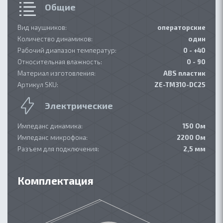
Общие
Вид наушников:
операторские
Количество динамиков:
один
Рабочий диапазон температур:
0 - +40
Относительная влажность:
0 - 90
Материал изготовления:
ABS пластик
Артикул SKU:
ZE-TM310-DC25
Электрические
Импеданс динамика:
150 Ом
Импеданс микрофона:
2200 Ом
Разъем для подключения:
2,5 мм
Комплектация