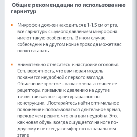
Общие рекомендации по использованию
гарнитур
Микрофон должен находиться в 1-1,5 см от рта,
все гарнитуры с шумоподавлением микрофона
имеют такую особенность. В ином случае,
собеседник на другом конце провода может вас
плохо слышать
Внимательно отнеситесь к настройке оголовья.
Есть вероятность, что вам новая модель
покажется неудобной с первого взгляда.
Объяснение простое - ваша голова, а точнее ее
рецепторы, привыкли к давлению на другие
точки, так как все гарнитуры разные по
конструкции.
.Постарайтесь найти оптимальное
положение и попользоваться длительное время,
прежде чем решите, что она вам неудобна. Это,
как новая обувь, всегда ощущается на ноге по-
другому и не всегда комфортно на начальном
этапе