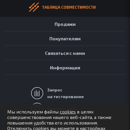
ТАБЛИЦА СОВМЕСТИМОСТИ
Продажи
Покупателям
Связаться с нами
Информация
Запрос
на тестирование
АРХИВ
ОБЗОРЫ
Онлайн-прайс
Мы используем файлы
cookies
в целях
FAQ
совершенствования нашего веб-сайта, а также
повышения удобства его использования.
ОНЛАЙН-ПРАЙС
База знаний
Отключить cookies вы можете в настройках