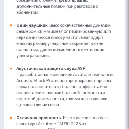
соседними столами, предотвращаю
дополнительные помехи при разговоре с
абонентом.
Один наушник
. Высококачественный динамик
размером 28 мм имеет оптимизированную для
передачи голоса полосу частот. Благодаря
малому размеру, наушник закрывает ухо не
полностью, давая возможность вентиляции
ушной раковины.
Акустическая защита слуха ASP
-
разработанная компанией Accutone технология
Acoustic Shock Protection предохраняет органы
слуха пользователя от болевого эффекта или
повреждения звуками большой громкости и
короткой длительности, такими как стуки или
щелчки в линии связи.
Отличная прочность
. Изготовление корпуса
гарнитуры Accutone TM310 DC25 из