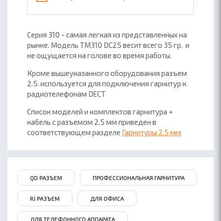
Серия 310 - самая легкая из представленных на
рынке. Модель TM310 DC25 весит всего 35 гр. и
не ощущается на голове во время работы.
Кроме вышеуказанного оборудования разъем
2.5. используется для подключения гарнитур к
радиотелефонам DECT
Список моделей и комплектов гарнитура +
кабель с разъемом 2.5 мм приведен в
соответствующем разделе
Гарнитуры 2.5 мм
QD РАЗЪЕМ
ПРОФЕССИОНАЛЬНАЯ ГАРНИТУРА
RJ РАЗЪЕМ
ДЛЯ ОФИСА
ДЛЯ ТЕЛЕФОННОГО АППАРАТА