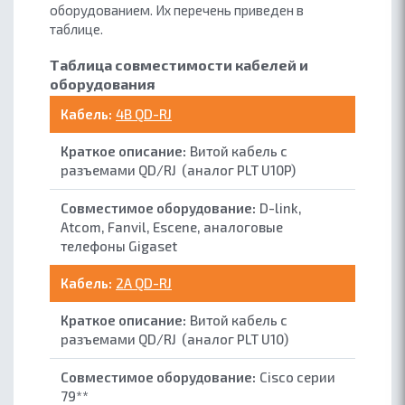
оборудованием. Их перечень приведен в
таблице.
Таблица совместимости кабелей и
оборудования
4B QD-RJ
Витой кабель с
разъемами QD/RJ (аналог PLT U10P)
D-link,
Atcom, Fanvil, Escene, аналоговые
телефоны Gigaset
2A QD-RJ
Витой кабель с
разъемами QD/RJ (аналог PLT U10)
Cisco серии
79**