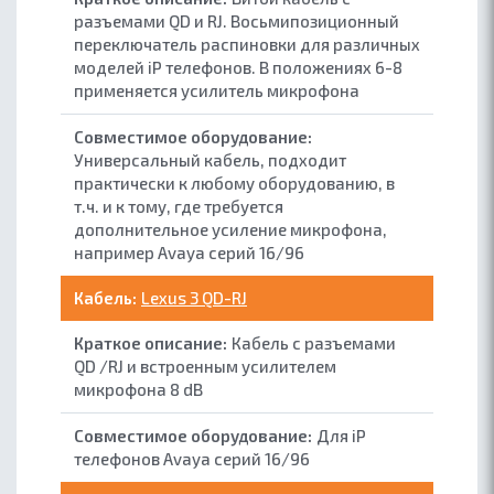
разъемами QD и RJ. Восьмипозиционный
переключатель распиновки для различных
моделей iP телефонов. В положениях 6-8
применяется усилитель микрофона
Универсальный кабель, подходит
практически к любому оборудованию, в
т.ч. и к тому, где требуется
дополнительное усиление микрофона,
например Avaya серий 16/96
ОБ ACCUTONE
Lexus 3 QD-RJ
КОНТАКТЫ
Кабель с разъемами
QD /RJ и встроенным усилителем
ПАРТНЕРАМ
микрофона 8 dB
БЛОГ
Для iP
телефонов Avaya серий 16/96