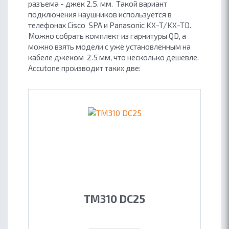
разъема - джек 2.5. мм. Такой вариант
подключения наушников используется в
телефонах Cisco SPA и Panasonic KX-T/KX-TD.
Можно собрать комплект из гарнитуры QD, а
можно взять модели с уже установленным на
кабеле джеком 2.5 мм, что несколько дешевле.
Accutone производит таких две:
TM310 DC25