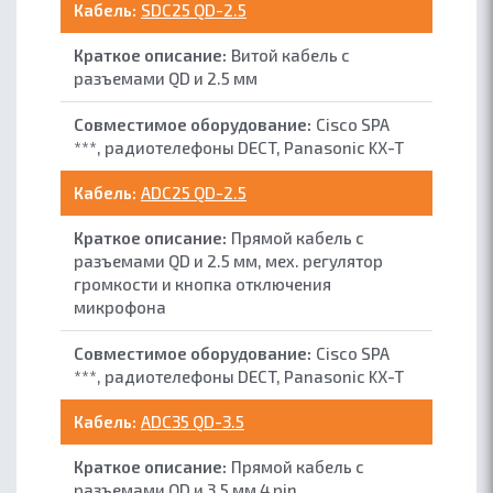
SDC25 QD-2.5
Витой кабель с
разъемами QD и 2.5 мм
Сisco SPA
***, радиотелефоны DECT, Panasonic KX-T
ADC25 QD-2.5
Прямой кабель с
разъемами QD и 2.5 мм, мех. регулятор
громкости и кнопка отключения
микрофона
Сisco SPA
***, радиотелефоны DECT, Panasonic KX-T
ADC35 QD-3.5
Прямой кабель с
разъемами QD и 3.5 мм 4 pin