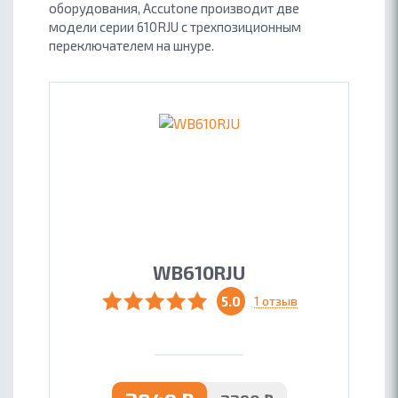
оборудования, Accutone производит две
модели серии 610RJU с трехпозиционным
переключателем на шнуре.
WB610RJU
5.0
1 отзыв