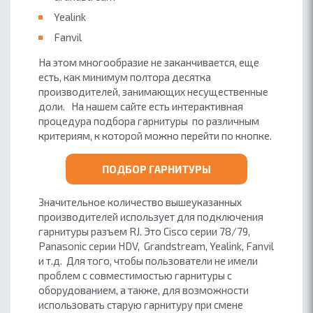
Yealink
Fanvil
На этом многообразие не заканчивается, еще
есть, как минимум полтора десятка
производителей, занимающих несущественные
доли. На нашем сайте есть интерактивная
процедура подбора гарнитуры по различным
критериям, к которой можно перейти по кнопке.
ПОДБОР ГАРНИТУРЫ
Значительное количество вышеуказанных
производителей использует для подключения
гарнитуры разъем RJ. Это Cisco серии 78/79,
Panasonic серии HDV, Grandstream, Yealink, Fanvil
и т.д. Для того, чтобы пользователи не имели
проблем с совместимостью гарнитуры с
оборудованием, а также, для возможности
использовать старую гарнитуру при смене