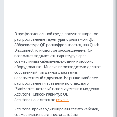
В профессиональной среде получили широкое
распространение гарнитуры с разъемом QD.
Аббревиатура QD расшифровывается, как Quick
Disconnect или быстрое рассоединение. Он
позволяет подключать гарнитуру через
совместимый кабель-переходник к любому
оборудованию. Многие производители делают
собственный тип данного разъема,
несовместимый с другими. На рынке наиболее
распространен тип разъема по стандарту
Plantronics, который используется и в моделях
Accutone. Список гарнитур QD
Accutone находится по
ссылке
Accutone производит широкий спектр кабелей,
совместимых практически с любым