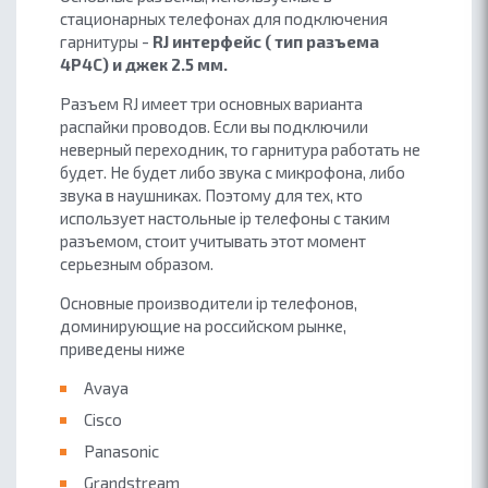
стационарных телефонах для подключения
гарнитуры -
RJ интерфейс ( тип разъема
4P4C) и джек 2.5 мм.
Разъем RJ имеет три основных варианта
распайки проводов. Если вы подключили
неверный переходник, то гарнитура работать не
будет. Не будет либо звука с микрофона, либо
звука в наушниках. Поэтому для тех, кто
использует настольные ip телефоны с таким
разъемом, стоит учитывать этот момент
серьезным образом.
Основные производители ip телефонов,
доминирующие на российском рынке,
приведены ниже
Avaya
Cisco
Panasonic
Grandstream