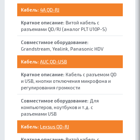
4A QD-RJ
Витой кабель с
разъемами QD/RJ (аналог PLT U10P-S)
Grandstream, Yealink, Panasonic HDV
AUC QD-USB
Кабель с разъемом QD
и USB, кнопки отключения микрофона и
регулирования громкости
Для
компьютеров, ноутбуков и т.д. с
разъемами USB
Lexsus QD-RJ
Витой кабель с