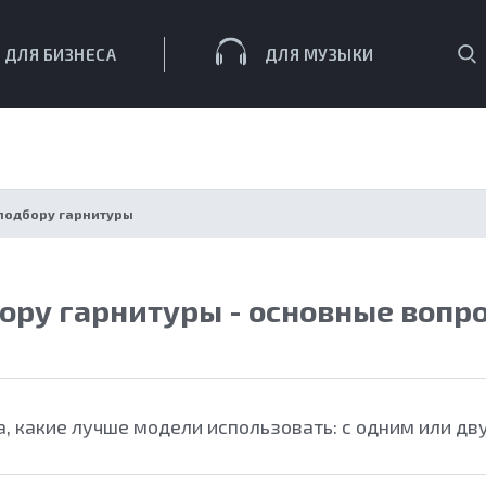
П
ДЛЯ БИЗНЕСА
ДЛЯ МУЗЫКИ
ЕСА
подбору гарнитуры
ору гарнитуры - основные вопро
, какие лучше модели использовать: с одним или д