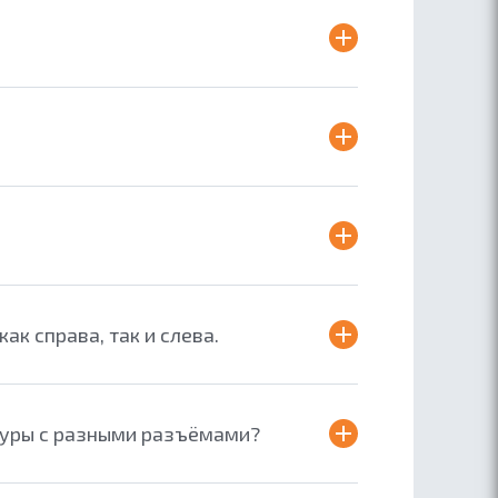
к справа, так и слева.
туры с разными разъёмами?