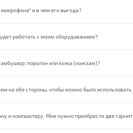
 микрофона" и в чем его выгода?
будет работать с моим оборудованием?
 амбушюр: поролон или кожа (кожзам)?
 на обе стороны, чтобы можно было использовать ка
ону и компьютеру. Мне нужно приобрести две гарни