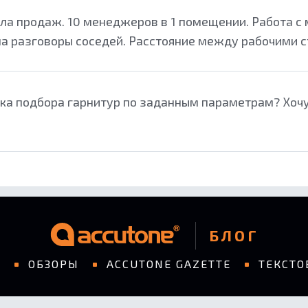
а продаж. 10 менеджеров в 1 помещении. Работа с м
а разговоры соседей. Расстояние между рабочими сто
ОБ ACCUTONE
КОНТАКТЫ
ПАРТНЕРАМ
чка подбора гарнитур по заданным параметрам? Хоч
БЛОГ
БЛОГ
И
ОБЗОРЫ
ACCUTONE GAZETTE
ТЕКСТО