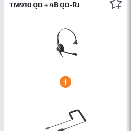
TM910 QD + 4B QD-RJ
ОБ ACCUTONE
КОНТАКТЫ
ГДЕ КУПИТЬ
ПАРТНЕРАМ
БЛОГ