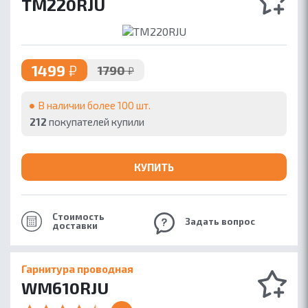
TM220RJU
1499
₽
1790
₽
В наличии более 100 шт.
212
покупателей купили
КУПИТЬ
Стоимость
Задать вопрос
доставки
Гарнитура проводная
WM610RJU