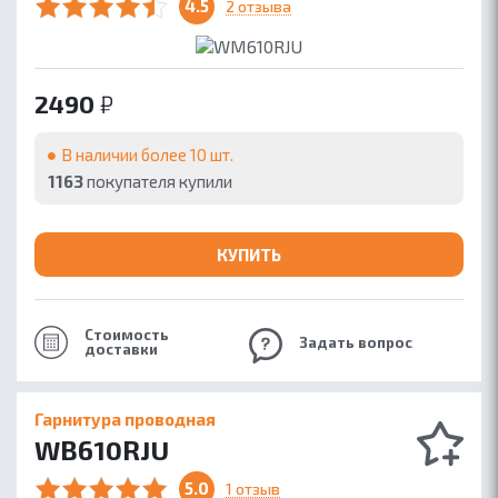
4.5
2 отзыва
2490
₽
В наличии более 10 шт.
1163
покупателя купили
КУПИТЬ
Стоимость
Задать вопрос
доставки
Гарнитура проводная
WB610RJU
5.0
1 отзыв