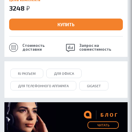
3248
₽
КУПИТЬ
Стоимость
Запрос на
доставки
совместимость
RJ РАЗЪЕМ
ДЛЯ ОФИСА
ДЛЯ ТЕЛЕФОННОГО АППАРАТА
GIGASET
БЛОГ
ЧИТАТЬ