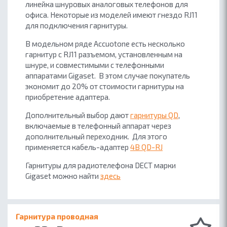
линейка шнуровых аналоговых телефонов для
офиса. Некоторые из моделей имеют гнездо RJ11
для подключения гарнитуры.
В модельном ряде Accuotone есть несколько
гарнитур с RJ11 разъемом, установленным на
шнуре, и совместимыми с телефонными
аппаратами Gigaset. В этом случае покупатель
экономит до 20% от стоимости гарнитуры на
приобретение адаптера.
Дополнительный выбор дают
гарнитуры QD
,
включаемые в телефонный аппарат через
дополнительный переходник. Для этого
применяется кабель-адаптер
4B QD-RJ
Гарнитуры для радиотелефона DECT марки
Gigaset можно найти
здесь
Гарнитура проводная