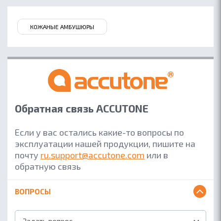
КОЖАНЫЕ АМБУШЮРЫ
Обратная связь ACCUTONE
Если у вас остались какие-то вопросы по
эксплуатации нашей продукции, пишите на
ОБ ACCUTONE
почту
ru.support@accutone.com
или в
обратную связь
КОНТАКТЫ
ГДЕ КУПИТЬ
ВОПРОСЫ
ПАРТНЕРАМ
БЛОГ
Задать вопрос