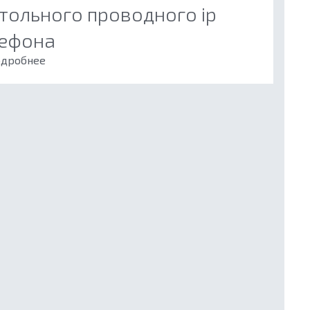
тольного проводного ip
ефона
дробнее