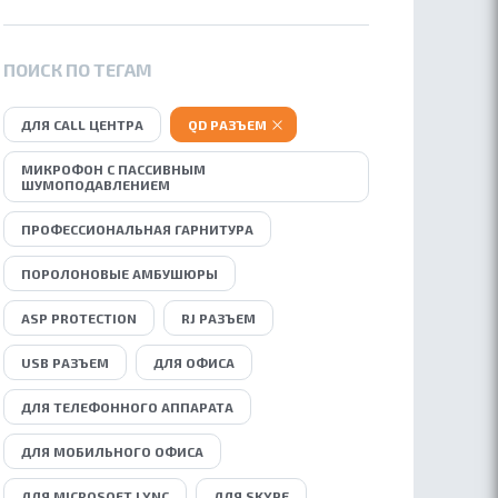
ПОИСК ПО ТЕГАМ
ДЛЯ CALL ЦЕНТРА
QD РАЗЪЕМ
МИКРОФОН С ПАССИВНЫМ
ШУМОПОДАВЛЕНИЕМ
ПРОФЕССИОНАЛЬНАЯ ГАРНИТУРА
ПОРОЛОНОВЫЕ АМБУШЮРЫ
ASP PROTECTION
RJ РАЗЪЕМ
USB РАЗЪЕМ
ДЛЯ ОФИСА
ДЛЯ ТЕЛЕФОННОГО АППАРАТА
ДЛЯ МОБИЛЬНОГО ОФИСА
ДЛЯ MICROSOFT LYNC
ДЛЯ SKYPE