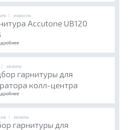
АРЯ
НОВОСТИ
нитура Accutone UB120
B
дробнее
ОБЗОРЫ
бор гарнитуры для
ратора колл-центра
дробнее
ЕЛЯ
ОБЗОРЫ
ор гарнитуры для