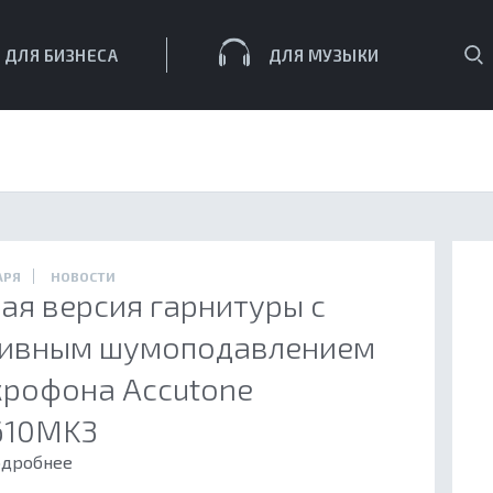
П
ДЛЯ БИЗНЕСА
ДЛЯ МУЗЫКИ
ЕСА
АРЯ
НОВОСТИ
ая версия гарнитуры с
тивным шумоподавлением
рофона Accutone
610MK3
дробнее