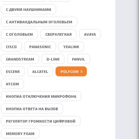
С ДВУМЯ НАУШНИКАМИ
С АНТИВАНДАЛЬНЫМ ОГОЛОВЬЕМ
С ОГОЛОВЬЕМ
СВЕРХЛЕГКАЯ
AVAYA
CISCO
PANASONIC
YEALINK
GRANDSTREAM
D-LINK
FANVIL
ESCENE
ALCATEL
POLYCOM
ATCOM
КНОПКА ОТКЛЮЧЕНИЯ МИКРОФОНА
КНОПКА ОТВЕТА НА ВЫЗОВ
РЕГУЛЯТОР ГРОМКОСТИ ЦИФРОВОЙ
MEMORY FOAM