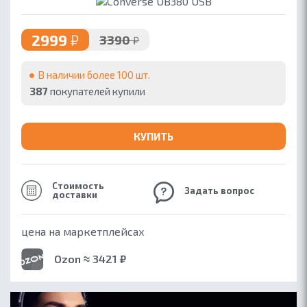
2999
₽
3390
₽
В наличии более 100 шт.
387
покупателей купили
КУПИТЬ
Стоимость
Задать вопрос
доставки
ОБ ACCUTONE
цена на маркетплейсах
КОНТАКТЫ
Ozon ≈ 3421 ₽
ГДЕ КУПИТЬ
ПАРТНЕРАМ