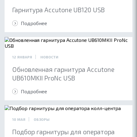
Гарнитура Accutone UB120 USB
Подробнее
12 ЯНВАРЯ
НОВОСТИ
Обновленная гарнитура Accutone
UB610MKII ProNc USB
Подробнее
10 МАЯ
ОБЗОРЫ
Подбор гарнитуры для оператора
ОБ ACCUTONE