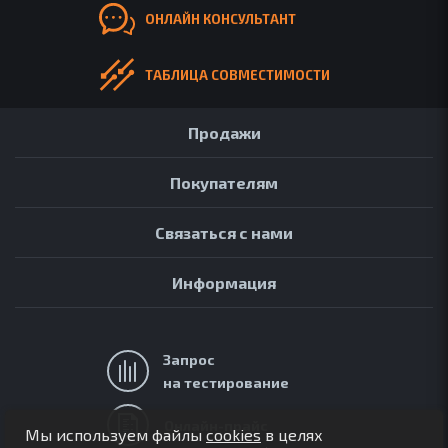
ОНЛАЙН КОНСУЛЬТАНТ
ТАБЛИЦА СОВМЕСТИМОСТИ
Продажи
Покупателям
Связаться с нами
Информация
Запрос
на тестирование
АРХИВ
ОБЗОРЫ
Онлайн-прайс
Мы используем файлы
cookies
в целях
FAQ